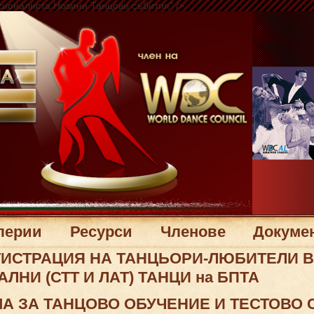
сионалиста Новини Танцови събития" />
лерии
Ресурси
Членове
Докуме
ИСТРАЦИЯ НА ТАНЦЬОРИ-ЛЮБИТЕЛИ В
ЛНИ (СТТ И ЛАТ) ТАНЦИ на БПТА
А ЗА ТАНЦОВО ОБУЧЕНИЕ И ТЕСТОВО