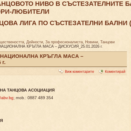
ТАНЦОВОТО НИВО В СЪСТЕЗАТЕЛНИТЕ Б
ЬОРИ-ЛЮБИТЕЛИ
ОВА ЛИГА ПО СЪСТЕЗАТЕЛНИ БАЛНИ (С
бществеността
,
Дейности
,
За професионалиста
,
Новини
,
Танцови
 НАЦИОНАЛНА КРЪГЛА МАСА – ДИСКУСИЯ_25.01.2026 г.
 в НАЦИОНАЛНА КРЪГЛА МАСА –
г.
Виж коментарите
Коментирай
НА ТАНЦОВА АСОЦИАЦИЯ
abv.bg
; mob.: 0887 489 354
ИЯ