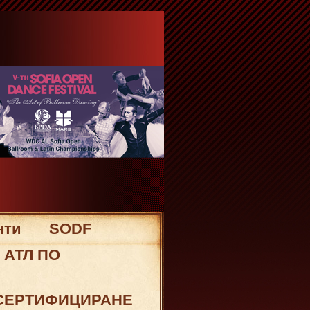
нти
SODF
 АТЛ ПО
 СЕРТИФИЦИРАНЕ